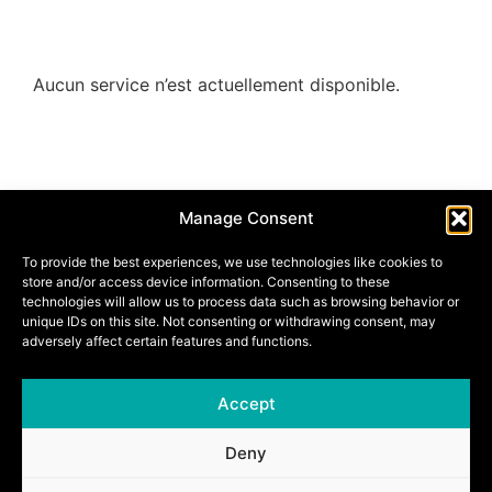
Aucun service n’est actuellement disponible.
PORTES ACOUSTIQUES COBECO
Manage Consent
To provide the best experiences, we use technologies like cookies to
store and/or access device information. Consenting to these
technologies will allow us to process data such as browsing behavior or
unique IDs on this site. Not consenting or withdrawing consent, may
adversely affect certain features and functions.
PORTES ACOUSTIQUES HEINEN
Accept
Deny