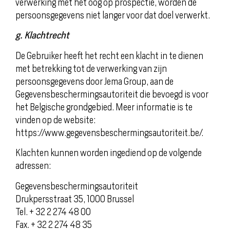
verwerking met het oog op prospectie, worden de
persoonsgegevens niet langer voor dat doel verwerkt.
g. Klachtrecht
De Gebruiker heeft het recht een klacht in te dienen
met betrekking tot de verwerking van zijn
persoonsgegevens door Jema Group, aan de
Gegevensbeschermingsautoriteit die bevoegd is voor
het Belgische grondgebied. Meer informatie is te
vinden op de website:
https://www.gegevensbeschermingsautoriteit.be/.
Klachten kunnen worden ingediend op de volgende
adressen:
Gegevensbeschermingsautoriteit
Drukpersstraat 35, 1000 Brussel
Tel. + 32 2 274 48 00
Fax. + 32 2 274 48 35