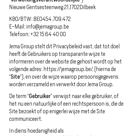
Nieuwe Gentsesteenweg 21,1702Dilbeek
KBO/BTW: BE0454.709.472
E-Mail: info@jemagroup.be
Telefoon: +32 15 64 40 00
Jema Group stelt dit Privacybeleid vast, dat tot doel
heeft de Gebruikers op transparante wijze te
informeren over de website die gehost wordt op het
volgende adres: https://jemagroup.be/, (hierna de
“
Site
“), en over de wijze waarop persoonsgegevens
worden verzameld en verwerkt door Jema Group.
De term “
Gebruiker
” verwijst naar elke gebruiker, of
het nu een natuurlijke of een rechtspersoon is, die de
Site bezoekt of op enigerlei wijze met de Site
communiceert.
In diens hoedanigheid als