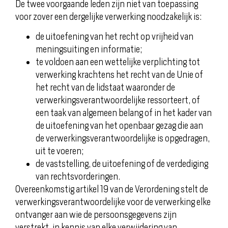
De twee voorgaande leden zijn niet van toepassing
voor zover een dergelijke verwerking noodzakelijk is:
de uitoefening van het recht op vrijheid van
meningsuiting en informatie;
te voldoen aan een wettelijke verplichting tot
verwerking krachtens het recht van de Unie of
het recht van de lidstaat waaronder de
verwerkingsverantwoordelijke ressorteert, of
een taak van algemeen belang of in het kader van
de uitoefening van het openbaar gezag die aan
de verwerkingsverantwoordelijke is opgedragen,
uit te voeren;
de vaststelling, de uitoefening of de verdediging
van rechtsvorderingen.
Overeenkomstig artikel 19 van de Verordening stelt de
verwerkingsverantwoordelijke voor de verwerking elke
ontvanger aan wie de persoonsgegevens zijn
verstrekt, in kennis van elke verwijdering van