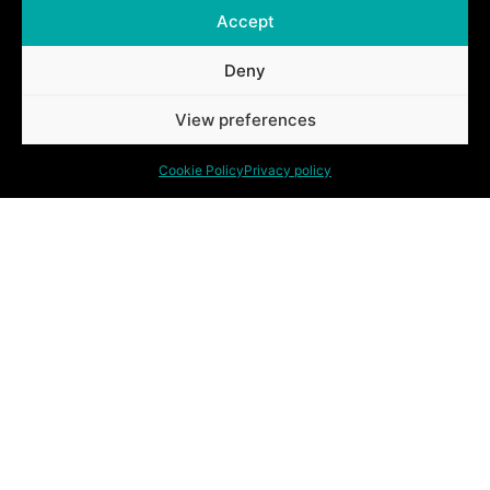
Accept
Deny
Ontdek ook onze andere oplossingen.
View preferences
Cookie Policy
Privacy policy