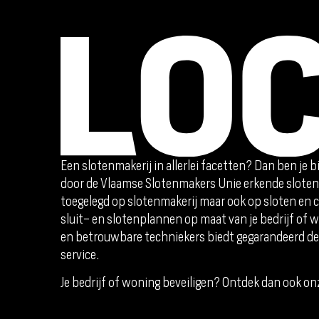
Een slotenmakerij in allerlei facetten? Dan ben je b
door de Vlaamse Slotenmakers Unie erkende sloten
toegelegd op slotenmakerij maar ook op sloten en c
sluit- en slotenplannen op maat van je bedrijf of
en betrouwbare techniekers biedt gegarandeerd de 
service.
Je bedrijf of woning beveiligen? Ontdek dan ook on