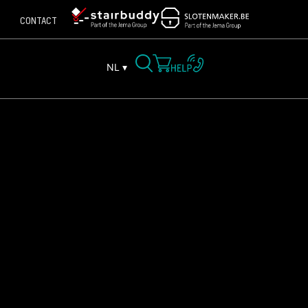
CONTACT
NL ▾