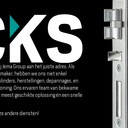
ij Jema Group aan het juiste adres. Als
maker, hebben we ons niet enkel
ilinders, herstellingen, depannages, en
 woning. Ons ervaren team van bekwame
meest geschikte oplossing én een snelle
ze andere diensten!