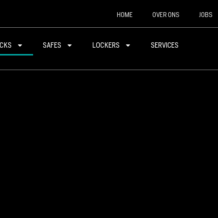
HOME
OVER ONS
JOBS
CKS
SAFES
LOCKERS
SERVICES