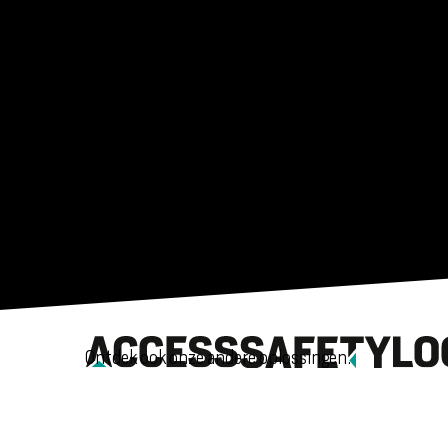
Ontdek ook onze andere oplossingen.