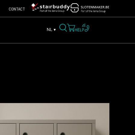
CONTACT
NL ▾