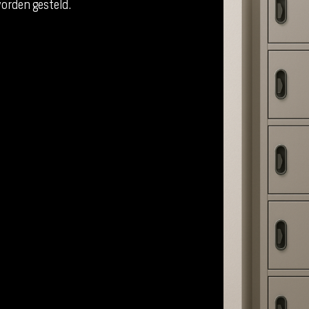
orden gesteld.