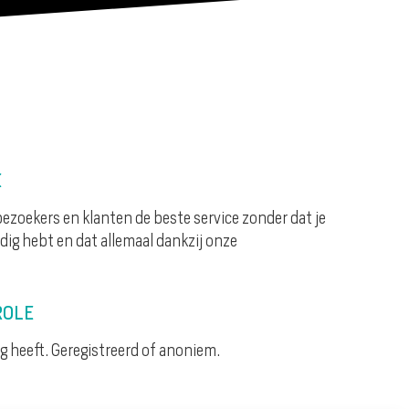
E
ezoekers en klanten de beste service zonder dat je
dig hebt en dat allemaal dankzij onze
ROLE
g heeft. Geregistreerd of anoniem.