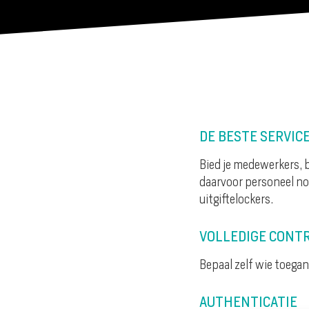
DE BESTE SERVIC
Bied je medewerkers, b
daarvoor personeel no
uitgiftelockers.
VOLLEDIGE CONT
Bepaal zelf wie toegan
AUTHENTICATIE