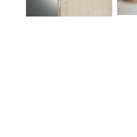
SALTO
ILOQ