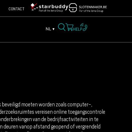
CONTACT
NL ▾
rk beveiligd moeten worden zoals computer-,
derzoeksruimtes vereisen online toegangscontrole
onderbrekingen van de bedrijfsactiviteiten in te
n deuren vanop afstand geopend of vergrendeld