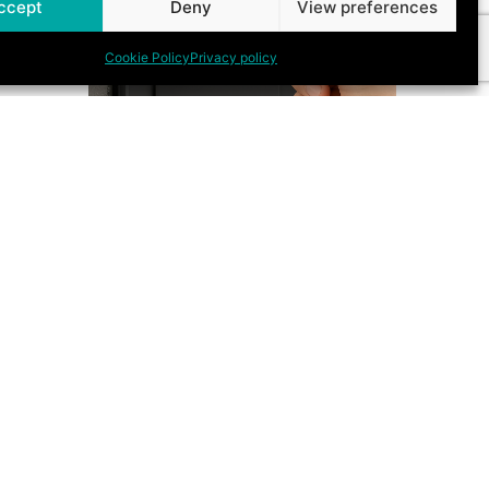
ccept
Deny
View preferences
Cookie Policy
Privacy policy
ASSA ABLOY