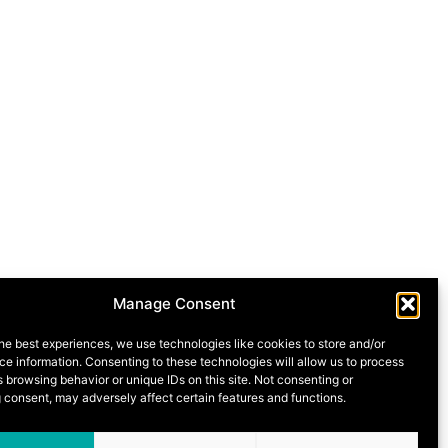
Manage Consent
he best experiences, we use technologies like cookies to store and/or
e information. Consenting to these technologies will allow us to process
 browsing behavior or unique IDs on this site. Not consenting or
 consent, may adversely affect certain features and functions.