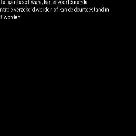
telligente software, kan er voortdurende
trole verzekerd worden of kan de deurtoestand in
kt worden.