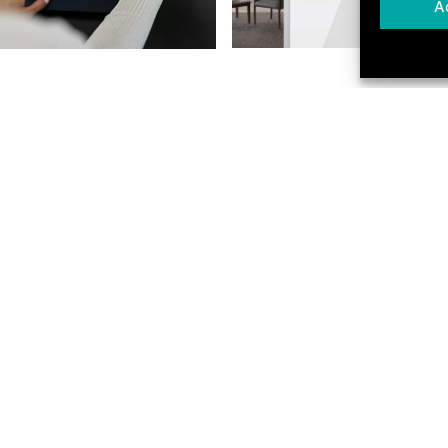
A
EVVA AIRKEY