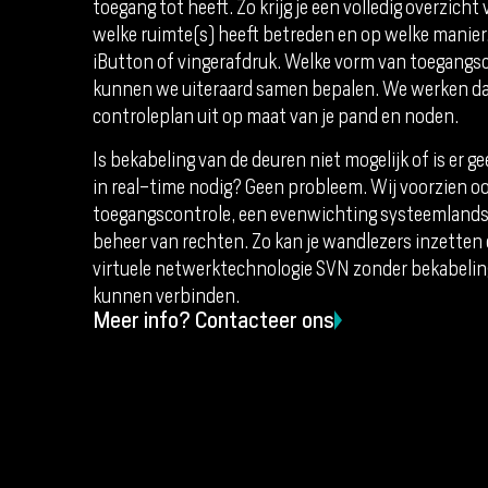
toegang tot heeft. Zo krijg je een volledig overzich
welke ruimte(s) heeft betreden en op welke manier.
iButton of vingerafdruk. Welke vorm van toegangsco
kunnen we uiteraard samen bepalen. We werken da
controleplan uit op maat van je pand en noden.
Is bekabeling van de deuren niet mogelijk of is er 
in real-time nodig? Geen probleem. Wij voorzien o
toegangscontrole, een evenwichting systeemlands
beheer van rechten. Zo kan je wandlezers inzetten 
virtuele netwerktechnologie SVN zonder bekabelin
kunnen verbinden.
Meer info? Contacteer ons