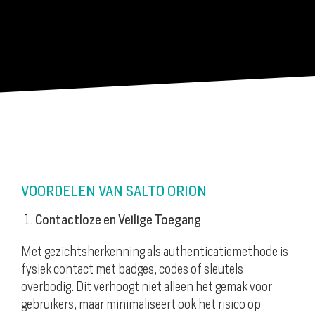
VOORDELEN VAN SALTO ORION
Contactloze en Veilige Toegang
Met gezichtsherkenning als authenticatiemethode is
fysiek contact met badges, codes of sleutels
overbodig. Dit verhoogt niet alleen het gemak voor
gebruikers, maar minimaliseert ook het risico op