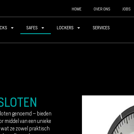
HOME
OVER ONS
JOBS
CKS
SAFES
LOCKERS
SERVICES
SLOTEN
loten genoemd – bieden
oor middel van een unieke
, wat ze zowel praktisch