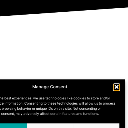
Manage Consent
he best experiences, we use technologies like cookies to store and/or
e information. Consenting to these technologies will allow us to process
 browsing behavior or unique IDs on this site. Not consenting or
 consent, may adversely affect certain features and functions.