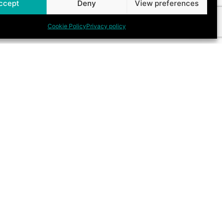
ccept
Deny
View preferences
Cookie Policy
Privacy policy