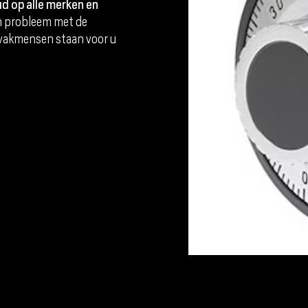
d op alle merken en
en probleem met de
e vakmensen staan voor u