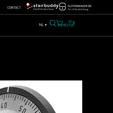
CONTACT
NL ▾