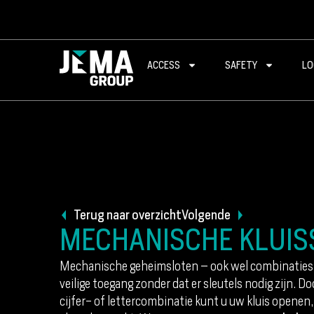
ACCESS
SAFETY
LO
Terug naar overzicht
Volgende
MECHANISCHE KLUIS
Mechanische geheimsloten – ook wel combinaties
veilige toegang zonder dat er sleutels nodig zijn. D
cijfer- of lettercombinatie kunt u uw kluis openen