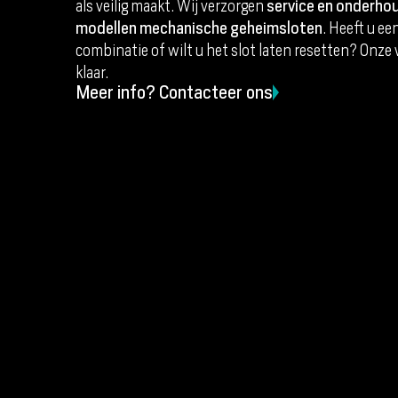
als veilig maakt. Wij verzorgen
service en onderhou
modellen mechanische geheimsloten
. Heeft u e
combinatie of wilt u het slot laten resetten? Onz
klaar.
Meer info? Contacteer ons