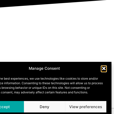
Manage Consent
he best experiences, we use technologies like cookies to store and/or
e information. Consenting to these technologies will allow us to process
 browsing behavior or unique IDs on this site. Not consenting or
 consent, may adversely affect certain features and functions.
ccept
Deny
View preferences