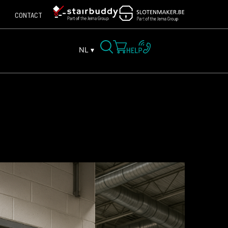
CONTACT
NL ▾