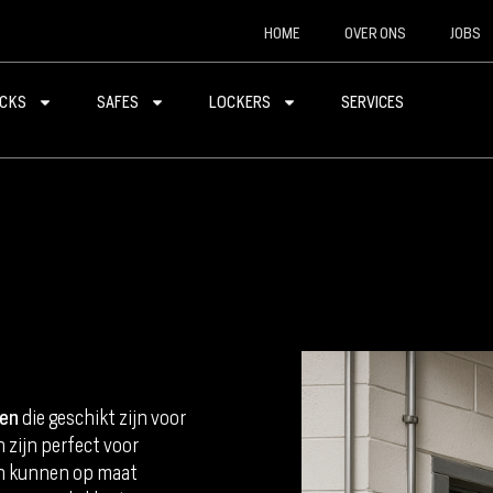
HOME
OVER ONS
JOBS
CKS
SAFES
LOCKERS
SERVICES
ren
die geschikt zijn voor
n zijn perfect voor
n kunnen op maat